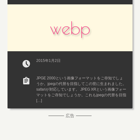
webp
2015年1月2日
JPGE 2000という画像フォーマットをご存知でしょ
うか。jpegの代替を目指してこの世に生まれました。
safariが対応しています。 JPEG XRという画像フォー
マットをご存知でしょうか。これもjpegの代替を目指
[…]
広告