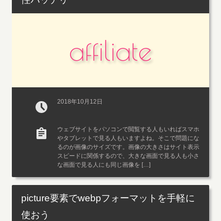
affiliate
2018年10月12日
ウェブサイトをパソコンで閲覧する人もいればスマホ
やタブレットで見る人もいますよね。そこで問題にな
るのが画像のサイズです。画像の大きさはサイト表示
スピードに関係するので、大きな画面で見る人も小さ
な画面で見る人にも同じ画像を […]
picture要素でwebpフォーマットを手軽に
使おう