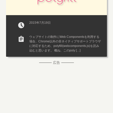
2015年7月19日
ウェブサイトの制作にWeb Componentsを利用する
場合、Chrome以外の非ネイティブサポートブラウザ
に対応するため、polyfill(webcomponents.js)を読み
込むと思います。 概ね、このpoly […]
広告