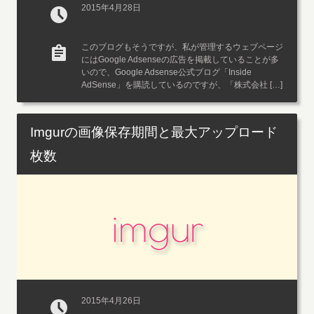
2015年4月28日
このブログもそうですが、私が管理するウェブページ
にはGoogle Adsenseの広告を掲載していることが多
いので、Google Adsense公式ブログ「Inside
AdSense」を購読しているのですが、「株式会社 […]
Imgurの画像保存期間と最大アップロード
枚数
imgur
2015年4月26日