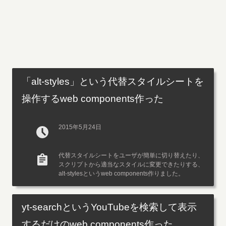
「alt-styles」という代替スタイルシートを
操作するweb components作った
2015年5月24日
代替スタイルシートをユーザが簡単に切り替えたり、
スクリプトから適当なスタイルに変更できたりする、
alt-stylesというweb components作りました。
yt-searchというYouTubeを検索して表示
するだけのweb components作った