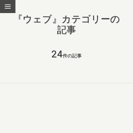
『
ウェブ
』カテゴリーの
記事
24
件の記事