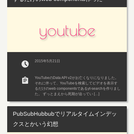
youtube
2015年5月21日
YouTubeのData API v2がお亡くなりになりました。
それに伴って、YouTubeを検索してビデオを表示す
るだけのweb componentsであるyt-searchを作りまし
た。 ずっとまえから死期が迫ってい […]
PubSubHubbubでリアルタイムインデッ
クスとかいう幻想