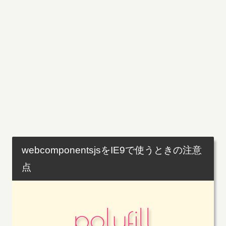
webcomponentsjsをIE9で使うときの注意
点
polyfill